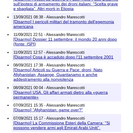
sull’ipotesi di armamento dei droni italiani: “Scelta grave
e sbagliata". Altri morti in Etiopia
13/09/2021 08:38 - Alessandro Marescotti
[Disarmo] I pericoli militari del tramonto dell’egemonia
americana
11/09/2021 22:51 - Alessandro Marescotti
[Disarmo] Dossier 11 settembre: il mondo 20 anni dopo
(fonte: ISPI)
11/09/2021 12:57 - Alessandro Marescotti
[Disarmo] Cosa è accaduto dopo l'11 settembre 2001
08/09/2021 17:38 - Alessandro Marescotti
[Disarmo] Articoli su Guerra e Pace: droni, Nato
Afghanistan, Assange, Guantanamo e anche
addestramento alla nonviolenza
08/09/2021 00:04 - Alessandro Marescotti
[Disarmo] USA. Gli affari armati dietro alla «guerra
permanente»
07/09/2021 15:35 - Alessandro Marescotti
[Disarmo] “Afghanistan: game over?”
07/09/2021 15:17 - Alessandro Marescotti
[Disarmo] La Commissione Esteri della Camera: “Si
possono vendere armi agli Emirati Arabi Uniti”.