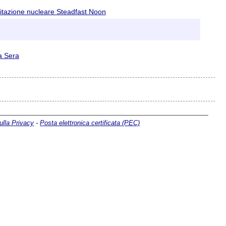
citazione nucleare Steadfast Noon
la Sera
ulla Privacy
-
Posta elettronica certificata (PEC)