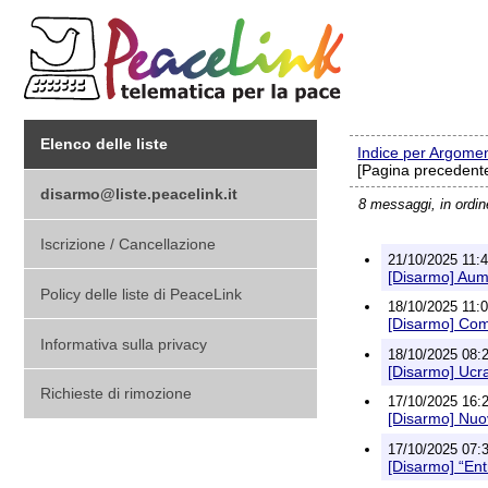
Elenco delle liste
Indice per Argome
[Pagina precedente
disarmo@liste.peacelink.it
8 messaggi, in ordi
Iscrizione / Cancellazione
21/10/2025 11:4
[Disarmo] Aumen
Policy delle liste di PeaceLink
18/10/2025 11:0
[Disarmo] Com
Informativa sulla privacy
18/10/2025 08:2
[Disarmo] Ucra
Richieste di rimozione
17/10/2025 16:2
[Disarmo] Nuov
17/10/2025 07:3
[Disarmo] “Ent