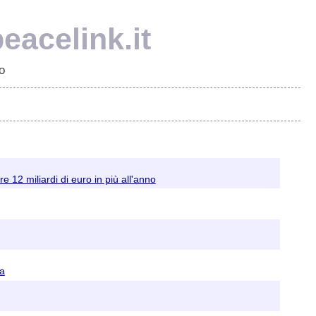
eacelink.it
o
re 12 miliardi di euro in più all'anno
ra