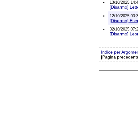
13/10/2025 14:4
[Disarmo] Lett
12/10/2025 00:3
[Disarmo] Eser
02/10/2025 07:2
[Disarmo] Leona
Indice per Argome
[Pagina precedente