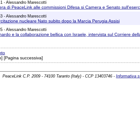
1 - Alessandro Marescotti
era di PeaceLink alle commissioni Difesa si Camera e Senato sull'eser
3 - Alessandro Marescotti
citazione nucleare Nato subito dopo la Marcia Perugia Assisi
5 - Alessandro Marescotti
rdo e la collaborazione bellica con Israele, intervista sul Corriere del
nto
] [Pagina successiva]
PeaceLink C.P. 2009 - 74100 Taranto (Italy) - CCP 13403746 -
Informativa s