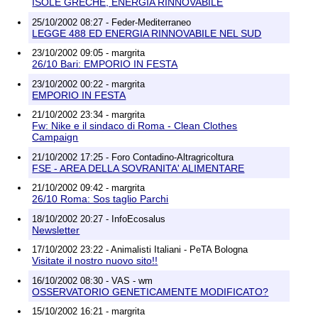
ISOLE GRECHE, ENERGIA RINNOVABILE
25/10/2002 08:27 - Feder-Mediterraneo
LEGGE 488 ED ENERGIA RINNOVABILE NEL SUD
23/10/2002 09:05 - margrita
26/10 Bari: EMPORIO IN FESTA
23/10/2002 00:22 - margrita
EMPORIO IN FESTA
21/10/2002 23:34 - margrita
Fw: Nike e il sindaco di Roma - Clean Clothes
Campaign
21/10/2002 17:25 - Foro Contadino-Altragricoltura
FSE - AREA DELLA SOVRANITA' ALIMENTARE
21/10/2002 09:42 - margrita
26/10 Roma: Sos taglio Parchi
18/10/2002 20:27 - InfoEcosalus
Newsletter
17/10/2002 23:22 - Animalisti Italiani - PeTA Bologna
Visitate il nostro nuovo sito!!
16/10/2002 08:30 - VAS - wm
OSSERVATORIO GENETICAMENTE MODIFICATO?
15/10/2002 16:21 - margrita