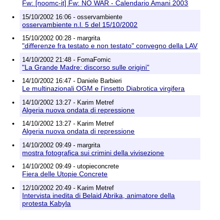
Fw: [noomc-it] Fw: NO WAR - Calendario Amani 2003
15/10/2002 16:06 - osservambiente
osservambiente n.l. 5 del 15/10/2002
15/10/2002 00:28 - margrita
"differenze fra testato e non testato" convegno della LAV
14/10/2002 21:48 - FomaFomic
"La Grande Madre: discorso sulle origini"
14/10/2002 16:47 - Daniele Barbieri
Le multinazionali OGM e l'insetto Diabrotica virgifera
14/10/2002 13:27 - Karim Metref
Algeria nuova ondata di repressione
14/10/2002 13:27 - Karim Metref
Algeria nuova ondata di repressione
14/10/2002 09:49 - margrita
mostra fotografica sui crimini della vivisezione
14/10/2002 09:49 - utopieconcrete
Fiera delle Utopie Concrete
12/10/2002 20:49 - Karim Metref
Intervista inedita di Belaid Abrika, animatore della
protesta Kabyla