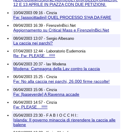
12 E 13 APRILE IN PIAZZA CON DUE PETIZIONI.
10/04/2003 09:16 - Cinzia
Fw: [associttadini] QUEL PROCESSO S'HA DA FARE
09/04/2003 16:39 - FirenzeInBici.Net
Aggiornamento su Critical Mass e FirenzeInBici.Net
08/04/2003 13:07 - Sergio Albesano
La caccia nei parchi?
07/04/2003 12:44 - Laboratorio Eudemonia
Re: Fw: PLEASE....!!!!!
06/04/2003 20:37 - lav Modena
Modena: Campagna della Lav contro la caccia
06/04/2003 15:25 - Cinzia
Fw: No alla caccia nei parchi, 26.000 firme raccolte!
06/04/2003 15:06 - Cinzia
Fw: [baseverde] A Ravenna accade
06/04/2003 14:57 - Cinzia
Fw: PLEASE....!!!!!
05/04/2003 23:30 - F A B I O C C H I::
Islanda: Il governo minaccia di riprendere la caccia alle
balene