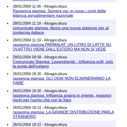
28/01/2004 11:45 - Altragricoltura
Rassegna stampa: Sempre piu' in rosso i conti della
bilancia agroalimentare nazionale
28/01/2004 11:19 - Altragricoltura
comunicato stampa: Aprire una nuova stagione per al
zootecnia italiana
28/01/2004 11:19 - Altragricoltura
rassegna stampa:PARMALAT: UN LITRO DI LATTE SU
QUATTRO VIENE DALL'ESTERO MA NON SI VEDE
28/01/2004 09:58 - Altragricoltura
Comunicato Stampa: Legambiente - Influenza polli, solo
la punta dell'iceberg
26/01/2004 18:26 - Altragricoltura
rassegna stampa: GLI OGM NON ELIMINERANNO LA
FAME
26/01/2004 18:26 - Altragricoltura
rassegna stampa: Influenza aviaria in oriente, maggiori
rischi per l'uomo che con la Sars
26/01/2004 18:22 - Altragricoltura
rassegna stampa: LA GRANDE DISTRIBUZIONE PARLA
STRANIERO
26/01/2004 18:22 - Altragricoltura