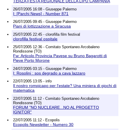
TERZA FESTA REGIONALE DELLA LIPU CAMPANIA
26/07/2005 16:08 - Giuseppe Palermo
I: [Parchi News] - Number 871
26/07/2005 09:45 - Giuseppe Palermo
Piani di lottizzazione a Siracusa
25/07/2005 22:45 - clorofilla film festival
clorofilla festival ospitale
25/07/2005 12:36 - Comitato Spontaneo Arcobaleno
Rondissone (TO)
Fw: Articolo Provincia Pavese su Bruno Bagarotti di
Pieve Porto Morone
24/07/2005 03:15 - Giuseppe Palermo
I: Rosolini : sos degrado a cava lazzaro
22/07/2005 13:05 - info
Il nostro rompicapo per l'estate? Una miniera di giochi di
matematica
22/07/2005 11:12 - Comitato Spontaneo Arcobaleno
Rondissone (TO)
FORUM "NO NUCLEARE...NO AL PROGETTO
IGNITOR"
22/07/2005 11:12 - Ecopolis
Ecopolis Newsletter - Numero 30