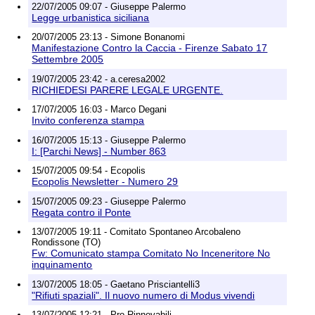
22/07/2005 09:07 - Giuseppe Palermo
Legge urbanistica siciliana
20/07/2005 23:13 - Simone Bonanomi
Manifestazione Contro la Caccia - Firenze Sabato 17
Settembre 2005
19/07/2005 23:42 - a.ceresa2002
RICHIEDESI PARERE LEGALE URGENTE.
17/07/2005 16:03 - Marco Degani
Invito conferenza stampa
16/07/2005 15:13 - Giuseppe Palermo
I: [Parchi News] - Number 863
15/07/2005 09:54 - Ecopolis
Ecopolis Newsletter - Numero 29
15/07/2005 09:23 - Giuseppe Palermo
Regata contro il Ponte
13/07/2005 19:11 - Comitato Spontaneo Arcobaleno
Rondissone (TO)
Fw: Comunicato stampa Comitato No Inceneritore No
inquinamento
13/07/2005 18:05 - Gaetano Prisciantelli3
"Rifiuti spaziali". Il nuovo numero di Modus vivendi
13/07/2005 12:21 - Pro Rinnovabili