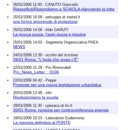
26/01/2006 11:00 - CANUTO Giancarlo
Rigassificà\Rispondiamo a SCAIOLA rilanciando la lotta
25/01/2006 16:09 - patsuppa at inwind.it
una forma amorevole di protezione
25/01/2006 14:58 - Aldo GARUTI
La mucca puzza, l'auto puzza e inquina
25/01/2006 14:02 - Segreteria Organizzativa PAEA
NEWS
24/01/2006 12:30 - occhio del riciclone
28/01 Roma: "L'Isola che quasi c'Ë"
22/01/2006 21:29 - Pro Rinnovabili
Pro_News_Letter :: 0106
22/01/2006 04:42 - Peppe
Proposte per una nuova legislazione urbanistica
20/01/2006 12:48 - info
Rivoluzioniamo la scuola
19/01/2006 11:30 - cpesaca at tin.it
20/01 Roma: riunione per controconferenza energia
19/01/2006 10:23 - Laboratorio Eudemonia
La risposta definitiva al PONTE