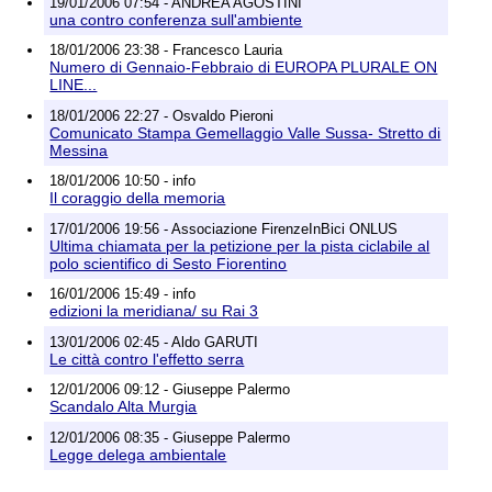
19/01/2006 07:54 - ANDREA AGOSTINI
una contro conferenza sull'ambiente
18/01/2006 23:38 - Francesco Lauria
Numero di Gennaio-Febbraio di EUROPA PLURALE ON
LINE...
18/01/2006 22:27 - Osvaldo Pieroni
Comunicato Stampa Gemellaggio Valle Sussa- Stretto di
Messina
18/01/2006 10:50 - info
Il coraggio della memoria
17/01/2006 19:56 - Associazione FirenzeInBici ONLUS
Ultima chiamata per la petizione per la pista ciclabile al
polo scientifico di Sesto Fiorentino
16/01/2006 15:49 - info
edizioni la meridiana/ su Rai 3
13/01/2006 02:45 - Aldo GARUTI
Le città contro l'effetto serra
12/01/2006 09:12 - Giuseppe Palermo
Scandalo Alta Murgia
12/01/2006 08:35 - Giuseppe Palermo
Legge delega ambientale