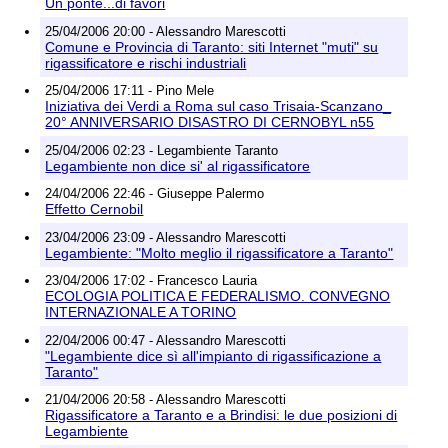
Un ponte...di favori
25/04/2006 20:00 - Alessandro Marescotti
Comune e Provincia di Taranto: siti Internet "muti" su
rigassificatore e rischi industriali
25/04/2006 17:11 - Pino Mele
Iniziativa dei Verdi a Roma sul caso Trisaia-Scanzano_
20° ANNIVERSARIO DISASTRO DI CERNOBYL n55
25/04/2006 02:23 - Legambiente Taranto
Legambiente non dice si' al rigassificatore
24/04/2006 22:46 - Giuseppe Palermo
Effetto Cernobil
23/04/2006 23:09 - Alessandro Marescotti
Legambiente: "Molto meglio il rigassificatore a Taranto"
23/04/2006 17:02 - Francesco Lauria
ECOLOGIA POLITICA E FEDERALISMO. CONVEGNO
INTERNAZIONALE A TORINO
22/04/2006 00:47 - Alessandro Marescotti
"Legambiente dice sì all'impianto di rigassificazione a
Taranto"
21/04/2006 20:58 - Alessandro Marescotti
Rigassificatore a Taranto e a Brindisi: le due posizioni di
Legambiente