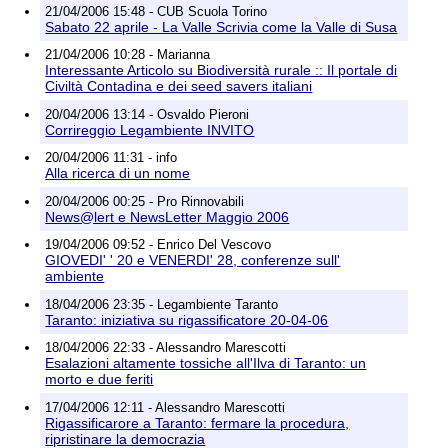
21/04/2006 15:48 - CUB Scuola Torino
Sabato 22 aprile - La Valle Scrivia come la Valle di Susa
21/04/2006 10:28 - Marianna
Interessante Articolo su Biodiversità rurale :: Il portale di
Civiltà Contadina e dei seed savers italiani
20/04/2006 13:14 - Osvaldo Pieroni
Corrireggio Legambiente INVITO
20/04/2006 11:31 - info
Alla ricerca di un nome
20/04/2006 00:25 - Pro Rinnovabili
News@lert e NewsLetter Maggio 2006
19/04/2006 09:52 - Enrico Del Vescovo
GIOVEDI' ' 20 e VENERDI' 28, conferenze sull'
ambiente
18/04/2006 23:35 - Legambiente Taranto
Taranto: iniziativa su rigassificatore 20-04-06
18/04/2006 22:33 - Alessandro Marescotti
Esalazioni altamente tossiche all'Ilva di Taranto: un
morto e due feriti
17/04/2006 12:11 - Alessandro Marescotti
Rigassificarore a Taranto: fermare la procedura,
ripristinare la democrazia