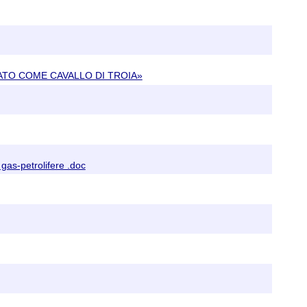
ATO COME CAVALLO DI TROIA»
as-petrolifere .doc