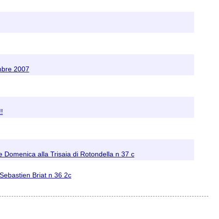
embre 2007
!
 e Domenica alla Trisaia di Rotondella n 37 c
Sebastien Briat n 36 2c