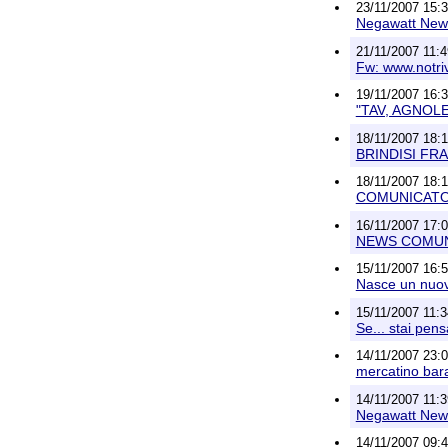
23/11/2007 15:31
Negawatt News
21/11/2007 11:
Fw: www.notri
19/11/2007 16:3
"TAV, AGNOL
18/11/2007 18:13
BRINDISI FRA
18/11/2007 18:
COMUNICATO NO
16/11/2007 17:
NEWS COMUNICA
15/11/2007 16:
Nasce un nuo
15/11/2007 11:34
Se... stai pens
14/11/2007 23:0
mercatino bar
14/11/2007 11:39
Negawatt News
14/11/2007 09:4