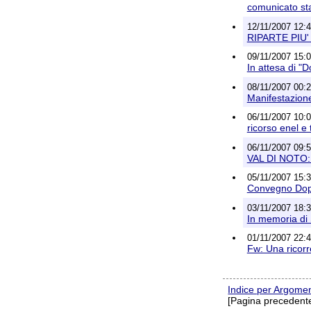
comunicato s
12/11/2007 12:
RIPARTE PIU' 
09/11/2007 15:08
In attesa di "D
08/11/2007 00:
Manifestazione
06/11/2007 10:01
ricorso enel e 
06/11/2007 09:
VAL DI NOTO
05/11/2007 15:30
Convegno Doppi
03/11/2007 18:3
In memoria di 
01/11/2007 22:4
Fw: Una ricor
Indice per Argome
[Pagina precedente