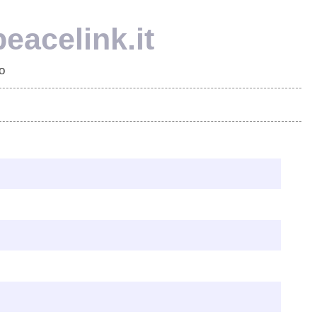
eacelink.it
o