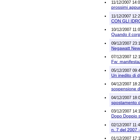
11/12/2007 14:0
prossimi appu
11/12/2007 12:
CON GLI IDR
10/12/2007 11:03
Quando il corpo
09/12/2007 23:1
Negawatt News
07/12/2007 12:14
Fw: manifesta
05/12/2007 09:4
Un inedito di 
04/12/2007 18:2
sospensione de
04/12/2007 18:06
spostamento d
03/12/2007 14:1
Dopo Doppio sen
02/12/2007 11:48
n. 7 del 2007 
01/12/2007 17:1