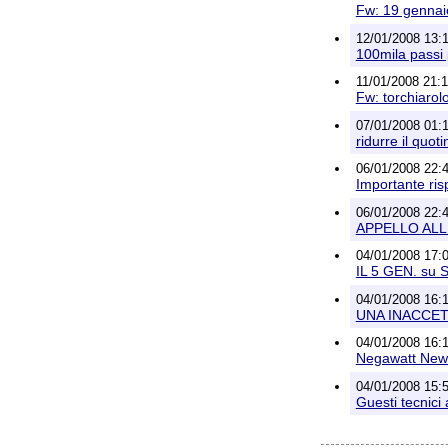
Fw: 19 gennaio
12/01/2008 13:1
100mila passi 
11/01/2008 21:16
Fw: torchiarol
07/01/2008 01:1
ridurre il quoti
06/01/2008 22:
Importante risp
06/01/2008 22:40
APPELLO ALL
04/01/2008 17:
IL 5 GEN. su 
04/01/2008 16:19
UNA INACCET
04/01/2008 16:1
Negawatt News
04/01/2008 15:
Guesti tecnici