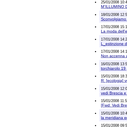
25/01/2008 10:4
M'ILLUMINO DI
18/01/2008 12:5
Sconvolgiamo c
17/01/2008 15:
La moda dell'e
17/01/2008 14:20
L_estinzione 
17/01/2008 14:16
Non accenna a 
16/01/2008 13:54
torchiarolo 19
15/01/2008 18:36 
R: [ecologia] 
15/01/2008 12:
vedi Brescia e
15/01/2008 11:
[Fwd: Vedi Bre
15/01/2008 10:4
la meridiana e
15/01/2008 09:56