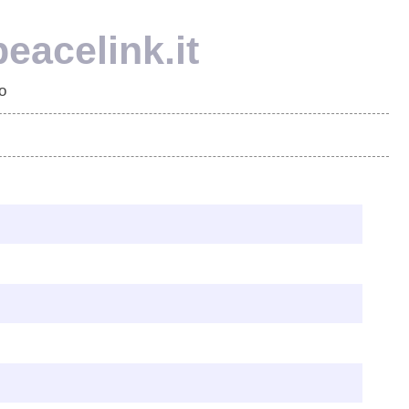
eacelink.it
o