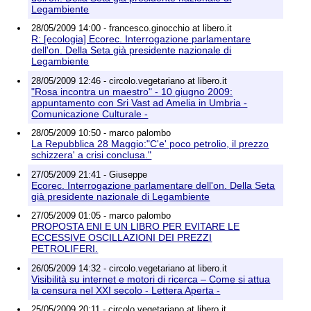
Legambiente
28/05/2009 14:00 - francesco.ginocchio at libero.it
R: [ecologia] Ecorec. Interrogazione parlamentare
dell'on. Della Seta già presidente nazionale di
Legambiente
28/05/2009 12:46 - circolo.vegetariano at libero.it
"Rosa incontra un maestro" - 10 giugno 2009:
appuntamento con Sri Vast ad Amelia in Umbria -
Comunicazione Culturale -
28/05/2009 10:50 - marco palombo
La Repubblica 28 Maggio:"C'e' poco petrolio, il prezzo
schizzera' a crisi conclusa."
27/05/2009 21:41 - Giuseppe
Ecorec. Interrogazione parlamentare dell'on. Della Seta
già presidente nazionale di Legambiente
27/05/2009 01:05 - marco palombo
PROPOSTA ENI E UN LIBRO PER EVITARE LE
ECCESSIVE OSCILLAZIONI DEI PREZZI
PETROLIFERI.
26/05/2009 14:32 - circolo.vegetariano at libero.it
Visibilità su internet e motori di ricerca – Come si attua
la censura nel XXI secolo - Lettera Aperta -
25/05/2009 20:11 - circolo.vegetariano at libero.it