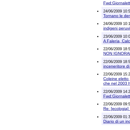
Fwd:Giornalett
24/06/2009 10:
Tornano le der
24/06/2009 10:1
indigeni peruvi
23/06/2009 10:05
A Faleria, Calc
22/06/2009 18:
NON IGNORAR
22/06/2009 18:
inceneritore di
22/06/2009 15:
Coleine eletto
che nel 2003 h
22/06/2009 14:20
Fwd:Giornalett
22/06/2009 09:
Re: [ecologia] 
22/06/2009 01:39
Diario di un in