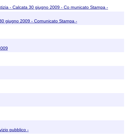
n giustizia - Calcata 30 giugno 2009 - Co municato Stampa -
lcata 30 giugno 2009 - Comunicato Stampa -
2009
izio pubblico -