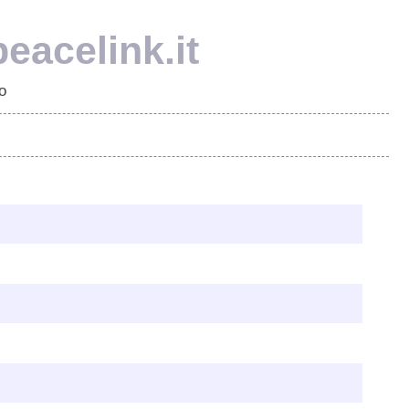
eacelink.it
o