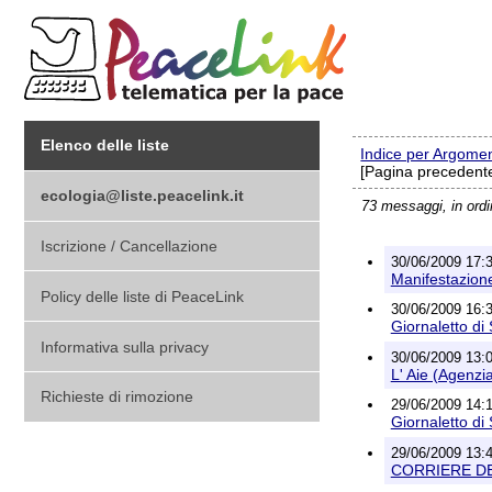
Elenco delle liste
Indice per Argome
[Pagina precedente
ecologia@liste.peacelink.it
73 messaggi, in ord
Iscrizione / Cancellazione
30/06/2009 17:3
Manifestazione
Policy delle liste di PeaceLink
30/06/2009 16:38
Giornaletto di
Informativa sulla privacy
30/06/2009 13:
L' Aie (Agenzi
Richieste di rimozione
29/06/2009 14:18
Giornaletto di
29/06/2009 13:
CORRIERE DE