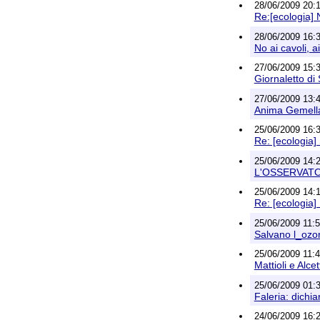
28/06/2009 20:19
Re:[ecologia] N
28/06/2009 16:30
No ai cavoli, a
27/06/2009 15:33
Giornaletto di
27/06/2009 13:47
Anima Gemella
25/06/2009 16:35
Re: [ecologia]
25/06/2009 14:
L'OSSERVATO
25/06/2009 14:18
Re: [ecologia] 
25/06/2009 11:59
Salvano l_ozon
25/06/2009 11:4
Mattioli e Alce
25/06/2009 01:35
Faleria: dichia
24/06/2009 16:26