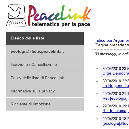
Elenco delle liste
Indice per Argome
[Pagina precedente
ecologia@liste.peacelink.it
30 messaggi, in ord
Iscrizione / Cancellazione
30/04/2010 23:5
Urge Democra
Policy delle liste di PeaceLink
30/04/2010 22:
La Regione Tos
Informativa sulla privacy
29/04/2010 21:
Re: [ecologia]
Richieste di rimozione
29/04/2010 1
Re: [ecologia]
29/04/2010 18:
[ecologia]:Nuc