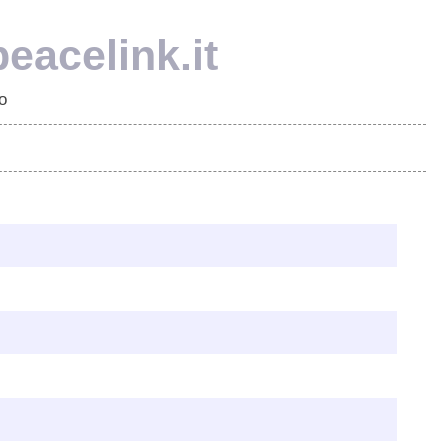
eacelink.it
o