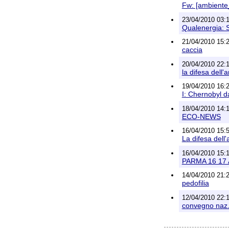
Fw: [ambiente_
23/04/2010 03:
Qualenergia: Sc
21/04/2010 15:
caccia
20/04/2010 22:1
la difesa dell
19/04/2010 16:27
I: Chernobyl da
18/04/2010 14:
ECO-NEWS
16/04/2010 15:5
La difesa dell'
16/04/2010 15:12
PARMA 16 17
14/04/2010 21:
pedofilia
12/04/2010 22:1
convegno naz.Ri