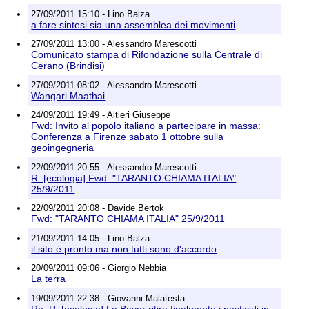
27/09/2011 15:10 - Lino Balza
a fare sintesi sia una assemblea dei movimenti
27/09/2011 13:00 - Alessandro Marescotti
Comunicato stampa di Rifondazione sulla Centrale di
Cerano (Brindisi)
27/09/2011 08:02 - Alessandro Marescotti
Wangari Maathai
24/09/2011 19:49 - Altieri Giuseppe
Fwd: Invito al popolo italiano a partecipare in massa:
Conferenza a Firenze sabato 1 ottobre sulla
geoingegneria
22/09/2011 20:55 - Alessandro Marescotti
R: [ecologia] Fwd: "TARANTO CHIAMA ITALIA"
25/9/2011
22/09/2011 20:08 - Davide Bertok
Fwd: "TARANTO CHIAMA ITALIA" 25/9/2011
21/09/2011 14:05 - Lino Balza
il sito è pronto ma non tutti sono d'accordo
20/09/2011 09:06 - Giorgio Nebbia
La terra
19/09/2011 22:38 - Giovanni Malatesta
Re: R: [ecologia] La Bayer ritira finalmente i pesticidi in