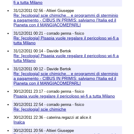
fi a tutta Milano
31/12/2011 02:56 - Altieri Giuseppe
Re: [ecologia] scie chimiche... e programmi di sterminio
a pagamento - CIBUS IN PRIMIS: salviamo l'Italia ed il
Pianeta con il MANGIACOMEPARLI
31/12/2011 00:21 - corrado penna - fisico
Re: [ecologia] Pisapia vuole regalare il pericoloso wi-fi a
tutta Milano
31/12/2011 00:14 - Davide Bertok
Re: [ecologia] Pisapia vuole regalare il pericoloso wi-fi a
tutta Milano
31/12/2011 00:12 - Davide Bertok
Re: [ecologia] scie chimiche... e programmi di sterminio
a pagamento - CIBUS IN PRIMIS: salviamo l'Italia ed il
Pianeta con il MANGIACOMEPARLI
30/12/2011 23:17 - corrado penna - fisico
Pisapia vuole regalare il pericoloso wi-fi a tutta Milano
30/12/2011 22:54 - corrado penna - fisico
Re: [ecologia] scie chimiche
30/12/2011 22:36 - caterina.regazzi at alice.it
Inalca
30/12/2011 20:56 - Altieri Giuseppe