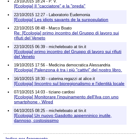
23/10/2015 18:24 - P. V.
[Ecologia] Il "cacciatore" e la "preda"
22/10/2015 12:27 - Laboratorio Eudemonia
[Ecologia] Les idiots savants de la surpopulation
22/10/2015 08:48 - Marco Boato
Re: [Ecologia] primo incontro del Gruppo di lavoro sui
rifiuti del Veneto
22/10/2015 06:39 - micheleboato at tin.it
[Ecologia] primo incontro del Gruppo di lavoro sui rifiuti
del Veneto
19/10/2015 17:56 - Medicina democratica Alessandria
[Ecologia] Palenzona è tra i più "cattivi" del nostro libro.
16/10/2015 18:30 - caterina.regazzi at alice.it
[Ecologia] Iincontro sul bioregionalismo e l'identità locale
07/10/2015 14:03 - tiziano cardosi
[Ecologia] Monitorare l'inquinamento dell'Ilva con uno
smartphone - Wired
04/10/2015 08:25 - micheleboato at tin.it
[Ecologia] Un nuovo Gasdotto appenninico inutile,
dannoso, costosissimo
Indice per Argomento