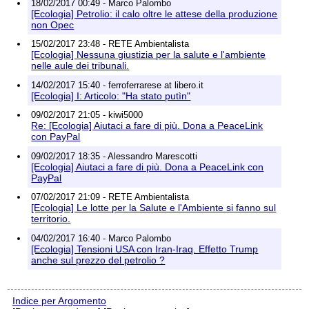
18/02/2017 00:49 - Marco Palombo
[Ecologia] Petrolio: il calo oltre le attese della produzione
non Opec
15/02/2017 23:48 - RETE Ambientalista
[Ecologia] Nessuna giustizia per la salute e l'ambiente
nelle aule dei tribunali.
14/02/2017 15:40 - ferroferrarese at libero.it
[Ecologia] I: Articolo: "Ha stato putìn"
09/02/2017 21:05 - kiwi5000
Re: [Ecologia] Aiutaci a fare di più. Dona a PeaceLink
con PayPal
09/02/2017 18:35 - Alessandro Marescotti
[Ecologia] Aiutaci a fare di più. Dona a PeaceLink con
PayPal
07/02/2017 21:09 - RETE Ambientalista
[Ecologia] Le lotte per la Salute e l'Ambiente si fanno sul
territorio.
04/02/2017 16:40 - Marco Palombo
[Ecologia] Tensioni USA con Iran-Iraq. Effetto Trump
anche sul prezzo del petrolio ?
Indice per Argomento