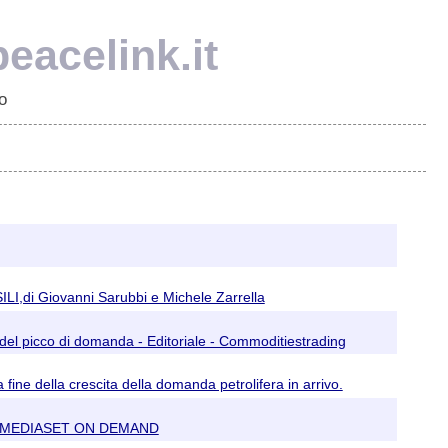
eacelink.it
o
,di Giovanni Sarubbi e Michele Zarrella
à del picco di domanda - Editoriale - Commoditiestrading
fine della crescita della domanda petrolifera in arrivo.
ZI | MEDIASET ON DEMAND