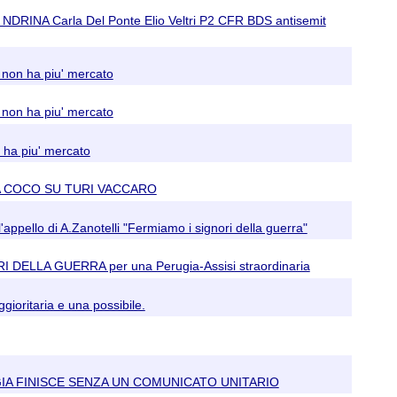
NDRINA Carla Del Ponte Elio Veltri P2 CFR BDS antisemit
o non ha piu' mercato
o non ha piu' mercato
n ha piu' mercato
EA COCO SU TURI VACCARO
'appello di A.Zanotelli "Fermiamo i signori della guerra"
GNORI DELLA GUERRA per una Perugia-Assisi straordinaria
ioritaria e una possibile.
RGIA FINISCE SENZA UN COMUNICATO UNITARIO