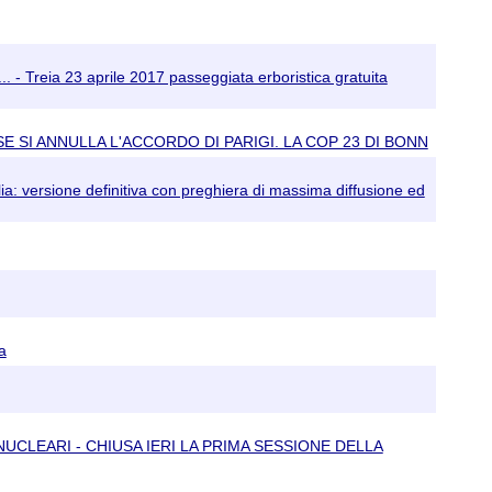
... - Treia 23 aprile 2017 passeggiata erboristica gratuita
SE SI ANNULLA L'ACCORDO DI PARIGI. LA COP 23 DI BONN
lia: versione definitiva con preghiera di massima diffusione ed
a
NUCLEARI - CHIUSA IERI LA PRIMA SESSIONE DELLA