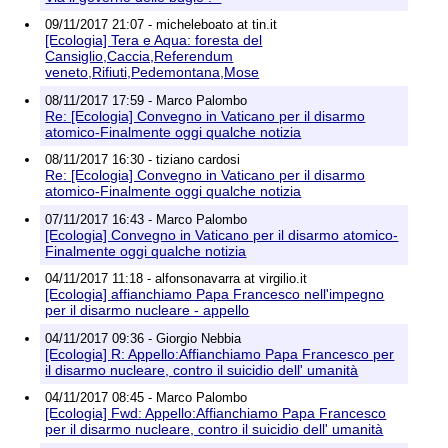
09/11/2017 21:07 - micheleboato at tin.it
[Ecologia] Tera e Aqua: foresta del
Cansiglio,Caccia,Referendum
veneto,Rifiuti,Pedemontana,Mose
08/11/2017 17:59 - Marco Palombo
Re: [Ecologia] Convegno in Vaticano per il disarmo
atomico-Finalmente oggi qualche notizia
08/11/2017 16:30 - tiziano cardosi
Re: [Ecologia] Convegno in Vaticano per il disarmo
atomico-Finalmente oggi qualche notizia
07/11/2017 16:43 - Marco Palombo
[Ecologia] Convegno in Vaticano per il disarmo atomico-
Finalmente oggi qualche notizia
04/11/2017 11:18 - alfonsonavarra at virgilio.it
[Ecologia] affianchiamo Papa Francesco nell'impegno
per il disarmo nucleare - appello
04/11/2017 09:36 - Giorgio Nebbia
[Ecologia] R: Appello:Affianchiamo Papa Francesco per
il disarmo nucleare, contro il suicidio dell' umanità
04/11/2017 08:45 - Marco Palombo
[Ecologia] Fwd: Appello:Affianchiamo Papa Francesco
per il disarmo nucleare, contro il suicidio dell' umanità