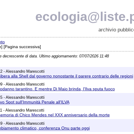
ecologia@liste.p
archivio pubblic
nto
] [Pagina successiva]
ne decrescente di data. Ultimo aggiornamento: 07/07/2026 11:48
2 - Alessandro Marescotti
libera alla Shell dal governo nonostante il parere contrario delle regioni
9 - Alessandro Marescotti
odanno tarantino. E mentre Di Maio brinda, l'Ilva sputa fuoco
5 - Alessandro Marescotti
vo Spot sull'Immunità Penale all'ILVA
1 - Alessandro Marescotti
memoria di Chico Mendes nel XXX anniversario della morte
9 - Alessandro Marescotti
mbiamento climatico, conferenza Onu parte oggi