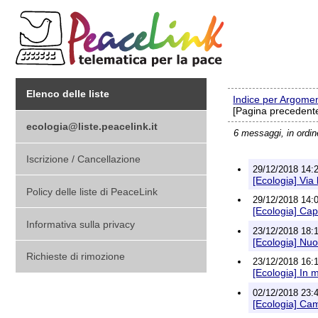
Elenco delle liste
Indice per Argome
[Pagina precedente
ecologia@liste.peacelink.it
6 messaggi, in ordi
Iscrizione / Cancellazione
29/12/2018 14:2
[Ecologia] Via 
Policy delle liste di PeaceLink
29/12/2018 14:0
[Ecologia] Cap
Informativa sulla privacy
23/12/2018 18:1
[Ecologia] Nuo
Richieste di rimozione
23/12/2018 16:1
[Ecologia] In 
02/12/2018 23:4
[Ecologia] Ca