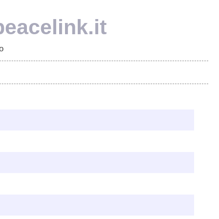
eacelink.it
o