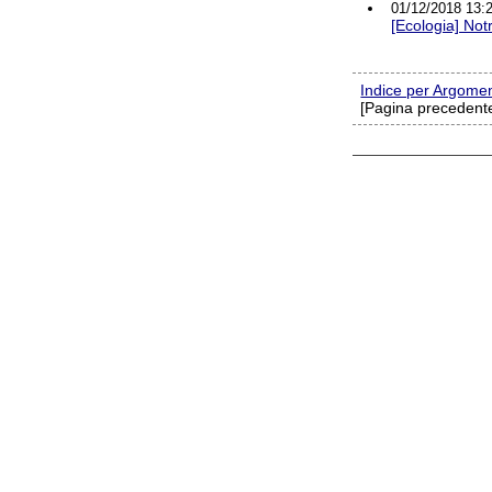
01/12/2018 13:2
[Ecologia] Not
Indice per Argome
[Pagina precedente