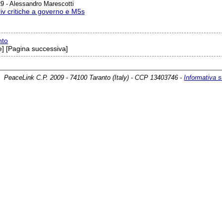
9 - Alessandro Marescotti
riv critiche a governo e M5s
nto
] [Pagina successiva]
PeaceLink C.P. 2009 - 74100 Taranto (Italy) - CCP 13403746 -
Informativa s