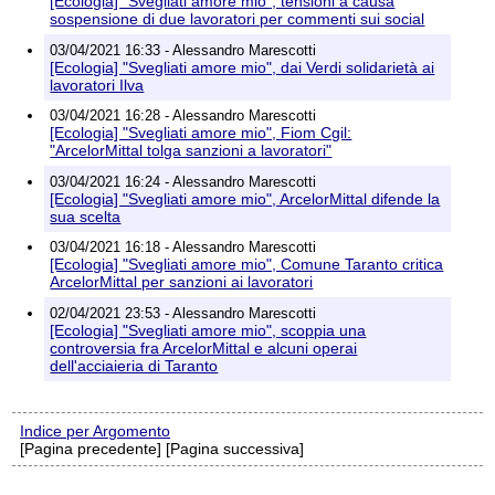
[Ecologia] "Svegliati amore mio", tensioni a causa
sospensione di due lavoratori per commenti sui social
03/04/2021 16:33 - Alessandro Marescotti
[Ecologia] "Svegliati amore mio", dai Verdi solidarietà ai
lavoratori Ilva
03/04/2021 16:28 - Alessandro Marescotti
[Ecologia] "Svegliati amore mio", Fiom Cgil:
"ArcelorMittal tolga sanzioni a lavoratori"
03/04/2021 16:24 - Alessandro Marescotti
[Ecologia] "Svegliati amore mio", ArcelorMittal difende la
sua scelta
03/04/2021 16:18 - Alessandro Marescotti
[Ecologia] "Svegliati amore mio", Comune Taranto critica
ArcelorMittal per sanzioni ai lavoratori
02/04/2021 23:53 - Alessandro Marescotti
[Ecologia] "Svegliati amore mio", scoppia una
controversia fra ArcelorMittal e alcuni operai
dell'acciaieria di Taranto
Indice per Argomento
[Pagina precedente] [Pagina successiva]