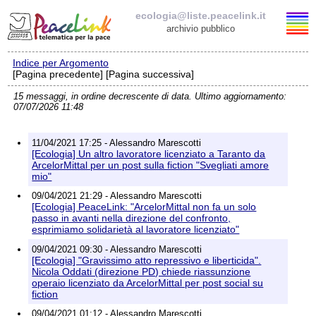
ecologia@liste.peacelink.it
archivio pubblico
Indice per Argomento
Elenco delle liste
[Pagina precedente] [Pagina successiva]
15 messaggi, in ordine decrescente di data. Ultimo aggiornamento:
ecologia@liste.peacelink.it
07/07/2026 11:48
Iscrizione / Cancellazione
11/04/2021 17:25 - Alessandro Marescotti
[Ecologia] Un altro lavoratore licenziato a Taranto da
Policy delle liste di PeaceLink
ArcelorMittal per un post sulla fiction "Svegliati amore
mio"
09/04/2021 21:29 - Alessandro Marescotti
Informativa sulla privacy
[Ecologia] PeaceLink: "ArcelorMittal non fa un solo
passo in avanti nella direzione del confronto,
Richieste di rimozione
esprimiamo solidarietà al lavoratore licenziato"
09/04/2021 09:30 - Alessandro Marescotti
[Ecologia] "Gravissimo atto repressivo e liberticida".
Nicola Oddati (direzione PD) chiede riassunzione
operaio licenziato da ArcelorMittal per post social su
fiction
09/04/2021 01:12 - Alessandro Marescotti