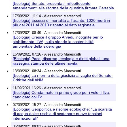
[Ecologia] Senato: presentati milleottocento
emendamenti alla riforma della giustizia firmata Cartabia
17/09/2021 11:14 - Alessandro Marescotti
[Ecologia] Eccessi di mortalità a Taranto: 1020 morti in
più dal 2011 al 2019 rispetto al dato regionale
17/09/2021 08:49 - Alessandro Marescotti
[Ecologia] Cresce il gruppo Arvedi, incognite per lo
stabilimento ILVA, sullo sfondo la sostenibilità
ambientale della siderurgia
16/09/2021 07:26 - Alessandro Marescotti
[Ecologia] Pace, disarmo, ecologia e diritti globali: una
rassegna stampa delle ultime novità
13/09/2021 08:34 - Alessandro Marescotti
[Ecologia] La riforma della giustizia al vaglio del Senato.
Critiche dell'ANM
11/09/2021 16:26 - Alessandro Marescotti
[Ecologia] Condannato in primo grado per i veleni Ilva:
candidato col Pd
07/09/2021 15:27 - Alessandro Marescotti
[Ecologia] Geopolitica e risorse ecologiche: “La scarsità
di acqua dolce rischia di scatenare nuove tensioni
internazionali”
06/09/2021 09:03 - Alessandro Marescotti