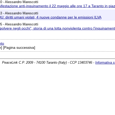
0 - Alessandro Marescotti
ifestazione anti-inquinamento il 22 maggio alle ore 17 a Taranto in pia
3 - Alessandro Marescotti
U: diritti umani violati, 4 nuove condanne per le emissioni ILVA
5 - Alessandro Marescotti
polvere negli occhi", storia di una lotta nonviolenta contro l'inquinamen
nto
] [Pagina successiva]
PeaceLink C.P. 2009 - 74100 Taranto (Italy) - CCP 13403746 -
Informativa s