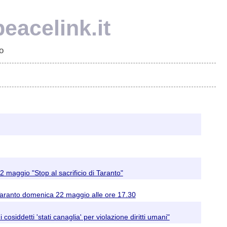
eacelink.it
o
maggio "Stop al sacrificio di Taranto"
a Taranto domenica 22 maggio alle ore 17.30
iddetti 'stati canaglia' per violazione diritti umani"