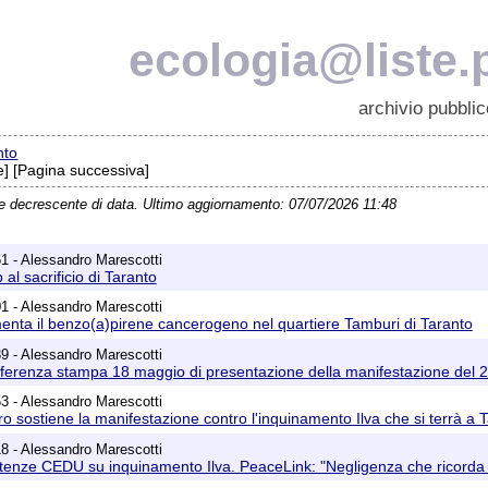
ecologia@liste.p
archivio pubblic
nto
] [Pagina successiva]
ne decrescente di data. Ultimo aggiornamento: 07/07/2026 11:48
1 - Alessandro Marescotti
 al sacrificio di Taranto
1 - Alessandro Marescotti
enta il benzo(a)pirene cancerogeno nel quartiere Tamburi di Taranto
9 - Alessandro Marescotti
ferenza stampa 18 maggio di presentazione della manifestazione del 22 
3 - Alessandro Marescotti
ro sostiene la manifestazione contro l'inquinamento Ilva che si terrà 
8 - Alessandro Marescotti
tenze CEDU su inquinamento Ilva. PeaceLink: "Negligenza che ricorda i cos