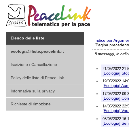
Elenco delle liste
Indice per Argome
[Pagina precedente
ecologia@liste.peacelink.it
8 messaggi, in ordi
Iscrizione / Cancellazione
21/05/2022 21:5
[Ecologia] Stop
Policy delle liste di PeaceLink
19/05/2022 14:0
[Ecologia] Aum
Informativa sulla privacy
17/05/2022 09:3
[Ecologia] Con
Richieste di rimozione
14/05/2022 22:5
[Ecologia] Vau
05/05/2022 16:1
[Ecologia] Sen