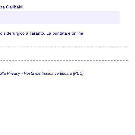
zza Garibaldi
to siderurgico a Taranto. La puntata è online
ulla Privacy
-
Posta elettronica certificata (PEC)