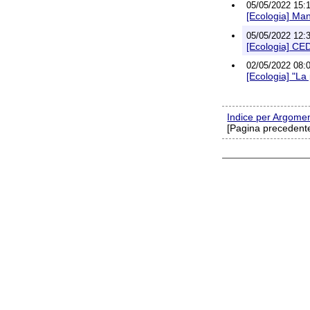
05/05/2022 15:1
[Ecologia] Man
05/05/2022 12:3
[Ecologia] CED
02/05/2022 08:0
[Ecologia] "La 
Indice per Argome
[Pagina precedente