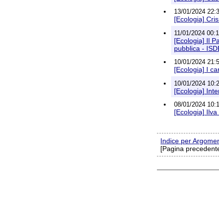
13/01/2024 22:3
[Ecologia] Cris
11/01/2024 00:1
[Ecologia] Il P
pubblica - IS
10/01/2024 21:5
[Ecologia] I c
10/01/2024 10:2
[Ecologia] Inte
08/01/2024 10:1
[Ecologia] Ilv
Indice per Argome
[Pagina precedente