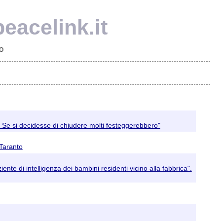
eacelink.it
o
. Se si decidesse di chiudere molti festeggerebbero"
 Taranto
ente di intelligenza dei bambini residenti vicino alla fabbrica".