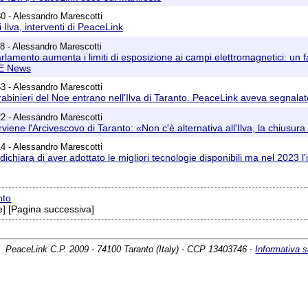
0 - Alessandro Marescotti
i Ilva, interventi di PeaceLink
8 - Alessandro Marescotti
arlamento aumenta i limiti di esposizione ai campi elettromagnetici: un fav
DE News
3 - Alessandro Marescotti
arabinieri del Noe entrano nell'Ilva di Taranto. PeaceLink aveva segnala
2 - Alessandro Marescotti
rviene l'Arcivescovo di Taranto: «Non c'è alternativa all'Ilva, la chiusu
4 - Alessandro Marescotti
a dichiara di aver adottato le migliori tecnologie disponibili ma nel 202
nto
] [Pagina successiva]
PeaceLink C.P. 2009 - 74100 Taranto (Italy) - CCP 13403746 -
Informativa s