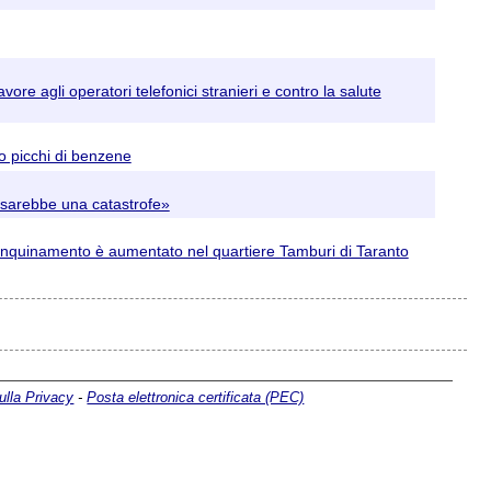
ore agli operatori telefonici stranieri e contro la salute
to picchi di benzene
ra sarebbe una catastrofe»
3 l'inquinamento è aumentato nel quartiere Tamburi di Taranto
ulla Privacy
-
Posta elettronica certificata (PEC)