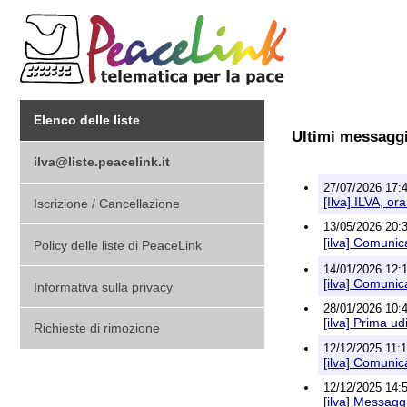
Elenco delle liste
Ultimi messagg
ilva@liste.peacelink.it
27/07/2026 17:
[Ilva] ILVA, or
Iscrizione / Cancellazione
13/05/2026 20:
[ilva] Comuni
Policy delle liste di PeaceLink
14/01/2026 12:
[ilva] Comunic
Informativa sulla privacy
28/01/2026 10:
[ilva] Prima ud
Richieste di rimozione
12/12/2025 11:
[ilva] Comunic
12/12/2025 14:5
[ilva] Messagg