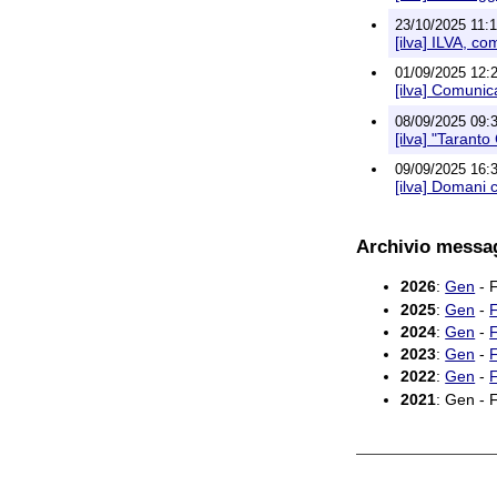
23/10/2025 11:1
[ilva] ILVA, c
01/09/2025 12:2
[ilva] Comunica
08/09/2025 09:3
[ilva] "Taranto
09/09/2025 16:3
[ilva] Domani 
Archivio messa
2026
:
Gen
- F
2025
:
Gen
-
2024
:
Gen
-
2023
:
Gen
-
2022
:
Gen
-
2021
: Gen - 