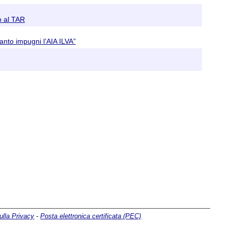
o al TAR
ranto impugni l’AIA ILVA”
ulla Privacy
-
Posta elettronica certificata (PEC)