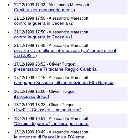
22/12/1999 11:02 - Alessandro Marescotti
Capitini: per conoscerlo meglio
21/12/1999 17:50 - Alessandro Marescotti
contro la guerra in Cecenia /2
21/12/1999 17:50 - Alessandro Marescotti
contro la guerra in Cecenia /1
21/12/1999 17:49 - Alessandro Marescotti
servizio civile: ultime informazioni (c'e' tempo oltre il
31/12/99...)
17/12/1999 23:52 - Olivier Turquet
presentazione Tritacarne Reggio Calabria
17/12/1999 22:15 - Alessandro Marescotti
campagna Kossovo, ultime notizie da Etta Ragusa
16/12/1999 16:06 - Olivier Turquet
il processo di Karl
13/12/1999 18:38 - Olivier Turquet
(Fwd) "Il Colosseo illumina la vita"
13/12/1999 10:51 - Alessandro Marescotti
"Crimini di guerra", un libro per capire
13/12/1999 10:49 - Alessandro Marescotti
le proposte di PeaceLink a D'Alema