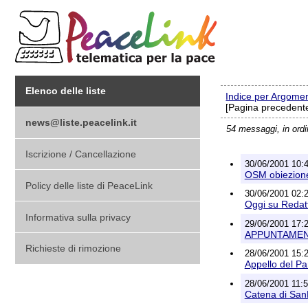
Elenco delle liste
Indice per Argome
[Pagina precedente
news@liste.peacelink.it
54 messaggi, in ord
Iscrizione / Cancellazione
30/06/2001 10:4
OSM obiezione 
Policy delle liste di PeaceLink
30/06/2001 02:2
Oggi su Redat
Informativa sulla privacy
29/06/2001 17:2
APPUNTAMENT
Richieste di rimozione
28/06/2001 15:2
Appello del Pa
28/06/2001 11:56
Catena di San