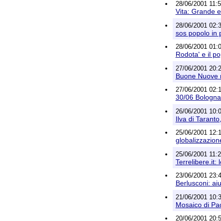
28/06/2001 11:5
Vita: Grande e
28/06/2001 02:3
sos popolo in 
28/06/2001 01:0
Rodota' e il po
27/06/2001 20:2
Buone Nuove 
27/06/2001 02:1
30/06 Bologna
26/06/2001 10:0
Ilva di Tarant
25/06/2001 12:1
globalizzazion
25/06/2001 11:2
Terrelibere.it: 
23/06/2001 23:4
Berlusconi: ai
21/06/2001 10:3
Mosaico di Pa
20/06/2001 20:5