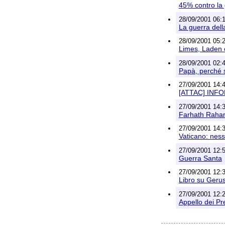
45% contro la
28/09/2001 06:1
La guerra della
28/09/2001 05:2
Limes, Laden 
28/09/2001 02:4
Papà, perché
27/09/2001 14:4
[ATTAC] INF
27/09/2001 14:3
Farhath Rahama
27/09/2001 14:3
Vaticano: ness
27/09/2001 12:
Guerra Santa
27/09/2001 12:3
Libro su Ger
27/09/2001 12:2
Appello dei Pr