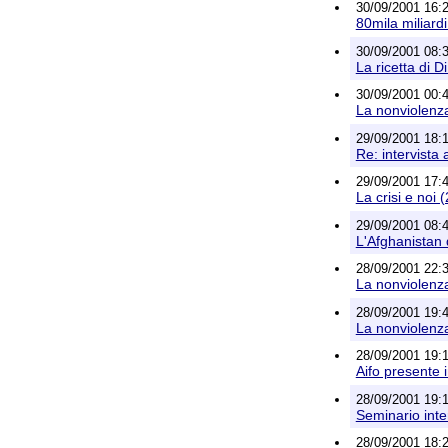
30/09/2001 16:2
80mila miliardi
30/09/2001 08:3
La ricetta di D
30/09/2001 00:48
La nonviolenz
29/09/2001 18:1
Re: intervista
29/09/2001 17:4
La crisi e noi (
29/09/2001 08:4
L'Afghanistan d
28/09/2001 22:35
La nonviolenz
28/09/2001 19:48
La nonviolenz
28/09/2001 19:1
Aifo presente i
28/09/2001 19:
Seminario inte
28/09/2001 18:2