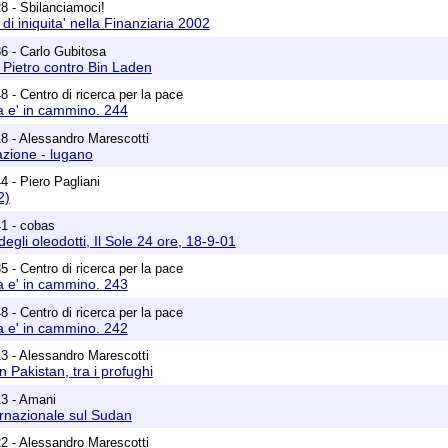
8 - Sbilanciamoci!
 di iniquita' nella Finanziaria 2002
6 - Carlo Gubitosa
i Pietro contro Bin Laden
 - Centro di ricerca per la pace
a e' in cammino. 244
8 - Alessandro Marescotti
 azione - lugano
4 - Piero Pagliani
2)
1 - cobas
egli oleodotti, Il Sole 24 ore, 18-9-01
 - Centro di ricerca per la pace
a e' in cammino. 243
 - Centro di ricerca per la pace
a e' in cammino. 242
3 - Alessandro Marescotti
n Pakistan, tra i profughi
13 - Amani
rnazionale sul Sudan
2 - Alessandro Marescotti