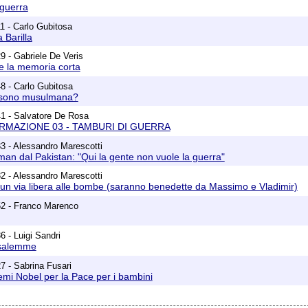
 guerra
1 - Carlo Gubitosa
 Barilla
9 - Gabriele De Veris
e la memoria corta
8 - Carlo Gubitosa
 sono musulmana?
1 - Salvatore De Rosa
ORMAZIONE 03 - TAMBURI DI GUERRA
3 - Alessandro Marescotti
n dal Pakistan: "Qui la gente non vuole la guerra"
2 - Alessandro Marescotti
un via libera alle bombe (saranno benedette da Massimo e Vladimir)
52 - Franco Marenco
6 - Luigi Sandri
usalemme
7 - Sabrina Fusari
emi Nobel per la Pace per i bambini