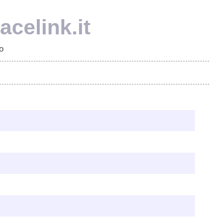
celink.it
o