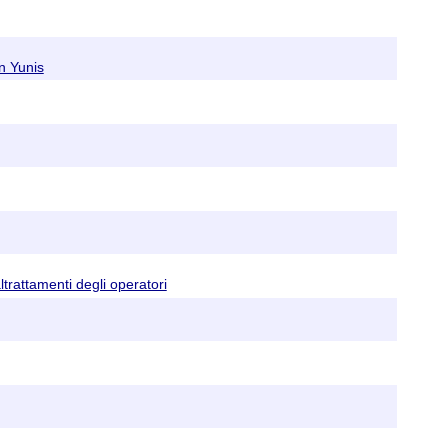
n Yunis
rattamenti degli operatori