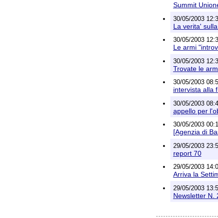
Summit Unione 
30/05/2003 12:3
La verita' sull
30/05/2003 12:3
Le armi "introv
30/05/2003 12:3
Trovate le arm
30/05/2003 08:5
intervista alla
30/05/2003 08:4
appello per l'o
30/05/2003 00:1
[Agenzia di B
29/05/2003 23:57
report 70
29/05/2003 14:09
Arriva la Setti
29/05/2003 13:5
Newsletter N.