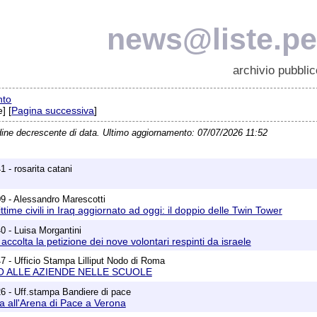
news@liste.pea
archivio pubblic
nto
] [
Pagina successiva
]
dine decrescente di data. Ultimo aggiornamento: 07/07/2026 11:52
 - rosarita catani
9 - Alessandro Marescotti
vittime civili in Iraq aggiornato ad oggi: il doppio delle Twin Tower
0 - Luisa Morgantini
accolta la petizione dei nove volontari respinti da israele
7 - Ufficio Stampa Lilliput Nodo di Roma
O ALLE AZIENDE NELLE SCUOLE
6 - Uff.stampa Bandiere di pace
 all'Arena di Pace a Verona