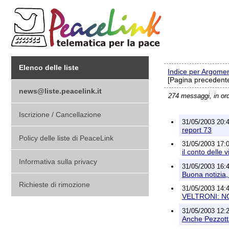
Elenco delle liste
Indice per Argome
[Pagina precedente
news@liste.peacelink.it
274 messaggi, in or
Iscrizione / Cancellazione
31/05/2003 20:41
report 73
Policy delle liste di PeaceLink
31/05/2003 17:0
il conto delle 
Informativa sulla privacy
31/05/2003 16:4
Buona notizia, 
Richieste di rimozione
31/05/2003 14:4
VELTRONI: N
31/05/2003 12:2
Anche Pezzotta