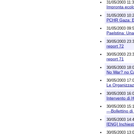
31/05/2003 11:39
Impronta ecolo
31/05/2003 10:21
PCHR Gaza: Ese
31/05/2003 09:58
Paelstina: U
30/05/2003 23:37
report 72
30/05/2003 23:35
report 71
30/05/2003 18:06
No War? no Car
30/05/2003 17:04
Le Organizzazi
30/05/2003 16:09
Intervento di
30/05/2003 15:16
---Bollettino d
30/05/2003 14:4
[ENG] Inchiest
30/05/2003 13: