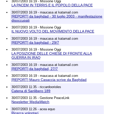
30/07/2003 16:19 - Missione Oggi
LA PACEM IN TERRIS E IL POPOLO DELLA PACE
30/07/2003 16:19 - maucasa at katamail.com
[REPORT] da baghdad - 30 luglio 2003 - manifestazione
disoccupati
30/07/2003 16:19 - Missione Oggi
IL NUOVO VOLTO DEL MOVIMENTO DELLA PACE
30/07/2003 16:19 - maucasa at katamail.com
[REPORT] da baghdad - 29/7
30/07/2003 16:19 - Missione Oggi
LA POSIZIONE DELLE CHIESE DI FRONTE ALLA
GUERRA IN IRAQ
30/07/2003 16:19 - maucasa at katamail.com
[REPORT] da baghdad, 27/7
30/07/2003 16:19 - maucasa at katamail.com
[REPORT] Mauro Casaccia scrive da Baghdad
30/07/2003 11:35 - riccardoorioles
Catena di Sanlibero 189
30/07/2003 11:35 - Gestione PeaceLink
Newsletter MediaWatch
30/07/2003 11:26 - acea equo
Ricerca volontari