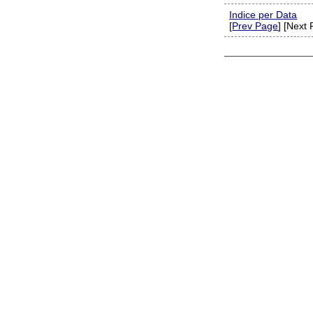
Indice per Data
[
Prev Page
] [Next