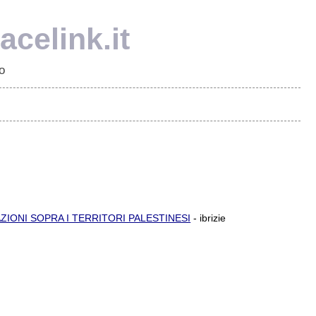
celink.it
o
AZIONI SOPRA I TERRITORI PALESTINESI
- ibrizie