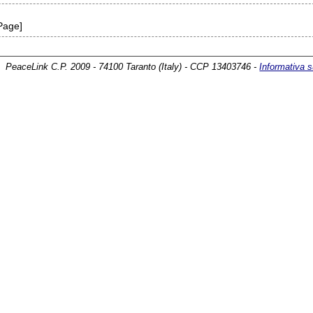
 Page]
PeaceLink C.P. 2009 - 74100 Taranto (Italy) - CCP 13403746 -
Informativa s