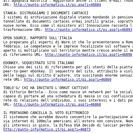
all'agognata maturita'. Aggiornato anche il client e-mail Thund
URL: 
http://punto-informatico.it/pi.asp?i=46884
STANCA: DISTRUGGIAMO I DOCUMENTI CARTACEI

I sistemi di archiviazione digitale stanno mandando in pensione
tonnellate di documenti cartacei ormai inutili grazie, soprattu
nuove norme. Ecco come il ministero all'Innovazione racconta l'
trasformazione URL: 
http://punto-informatico.it/pi.asp?i=46893
OPEN SOURCE, RAPPORTO SULL'ITALIA

Lo preparano gli esperti di Ware.it che lo presenteranno a Roma
febbraio. Le competenze e le imprese focalizzate sul software a
aperto si moltiplicano sul territorio mentre cresce anche il me
di riferimento URL: 
http://punto-informatico.it/pi.asp?i=46896
EDONKEY, SEQUESTRATO SITO ITALIANO

Chiuso uno dei siti di riferimento per gli utenti della piattaf
peer-to-peer eDonkey. Il sequestro del sito, attribuito a viola
delle leggi sul diritto d'autore, sta suscitando enorme sensazi
rete URL: 
http://punto-informatico.it/pi.asp?i=46869
TOBLO'G/ CHI HA INVITATO L'ORKUT CATTIVO?

di Vittorio Bertola - Ecco come nasce un network per la sociali
capace di portare ad una schedatura di massa in cui confluiscon
rete di relazioni dell'individuo, i suoi interessi e i dati per
URL: 
http://punto-informatico.it/pi.asp?i=46868
IL PENTAGONO CANCELLA IL VOTO ELETTRONICO

Il sistemone che avrebbe dovuto consentire la partecipazione al
via internet di 100mila americani all'estero non convince. Nono
http://punto-informatico.it/pi.asp?i=46873