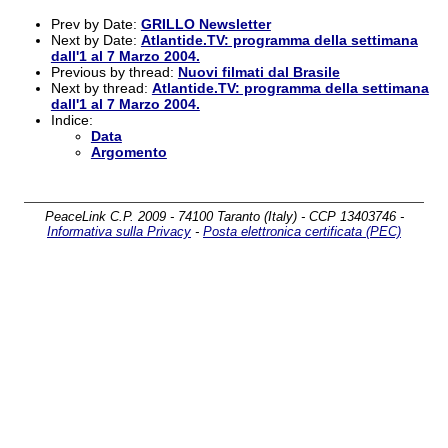
Prev by Date:
GRILLO Newsletter
Next by Date:
Atlantide.TV: programma della settimana
dall'1 al 7 Marzo 2004.
Previous by thread:
Nuovi filmati dal Brasile
Next by thread:
Atlantide.TV: programma della settimana
dall'1 al 7 Marzo 2004.
Indice:
Data
Argomento
PeaceLink C.P. 2009 - 74100 Taranto (Italy) - CCP 13403746 -
Informativa sulla Privacy
-
Posta elettronica certificata (PEC)