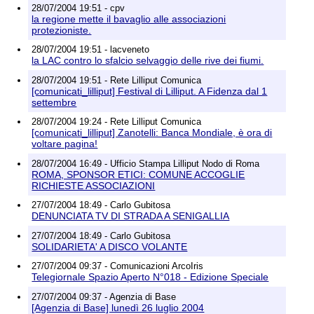
28/07/2004 19:51 - cpv
la regione mette il bavaglio alle associazioni
protezioniste.
28/07/2004 19:51 - lacveneto
la LAC contro lo sfalcio selvaggio delle rive dei fiumi.
28/07/2004 19:51 - Rete Lilliput Comunica
[comunicati_lilliput] Festival di Lilliput. A Fidenza dal 1
settembre
28/07/2004 19:24 - Rete Lilliput Comunica
[comunicati_lilliput] Zanotelli: Banca Mondiale, è ora di
voltare pagina!
28/07/2004 16:49 - Ufficio Stampa Lilliput Nodo di Roma
ROMA, SPONSOR ETICI: COMUNE ACCOGLIE
RICHIESTE ASSOCIAZIONI
27/07/2004 18:49 - Carlo Gubitosa
DENUNCIATA TV DI STRADA A SENIGALLIA
27/07/2004 18:49 - Carlo Gubitosa
SOLIDARIETA' A DISCO VOLANTE
27/07/2004 09:37 - Comunicazioni ArcoIris
Telegiornale Spazio Aperto N°018 - Edizione Speciale
27/07/2004 09:37 - Agenzia di Base
[Agenzia di Base] lunedì 26 luglio 2004