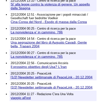
22/12/2004 13:10 - Centro di ricerca per la pace
Si' alla legge contro la violenza di genere. Un appello
dalla Spagna
22/12/2004 12:51 - Associazione per i popoli minacciati /
Gesellschaft fuer bedrohte Voelker
Cina-Corea del Nord - Esodo di massa dalla Corea
22/12/2004 00:25 - Centro di ricerca per la pace
La nonviolenza e' in cammino. 786
21/12/2004 14:54 - Centro di ricerca per la pace
Una segnazione del libro di Augusto Cavadi, Gente
bella, Trapani 2004
21/12/2004 00:27 - Centro di ricerca per la pace
La nonviolenza e' in cammino. 785
20/12/2004 22:56 - Comunicazioni Arcoiris
Il prossimo obiettivo degli Usa? L'Iran
20/12/2004 20:25 - PeaceLink
[1/2] Newsletter settimanale di PeaceLink - 20.12.2004
20/12/2004 20:25 - PeaceLink
[2/2] Newsletter settimanale di PeaceLink - 20.12.2004
20/12/2004 11:27 - Redazione C'era Una Volta
viaggio all'est