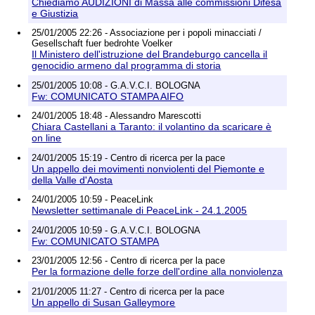
Chiediamo AUDIZIONI di Massa alle commissioni Difesa
e Giustizia
25/01/2005 22:26 - Associazione per i popoli minacciati /
Gesellschaft fuer bedrohte Voelker
Il Ministero dell'istruzione del Brandeburgo cancella il
genocidio armeno dal programma di storia
25/01/2005 10:08 - G.A.V.C.I. BOLOGNA
Fw: COMUNICATO STAMPA AIFO
24/01/2005 18:48 - Alessandro Marescotti
Chiara Castellani a Taranto: il volantino da scaricare è
on line
24/01/2005 15:19 - Centro di ricerca per la pace
Un appello dei movimenti nonviolenti del Piemonte e
della Valle d'Aosta
24/01/2005 10:59 - PeaceLink
Newsletter settimanale di PeaceLink - 24.1.2005
24/01/2005 10:59 - G.A.V.C.I. BOLOGNA
Fw: COMUNICATO STAMPA
23/01/2005 12:56 - Centro di ricerca per la pace
Per la formazione delle forze dell'ordine alla nonviolenza
21/01/2005 11:27 - Centro di ricerca per la pace
Un appello di Susan Galleymore