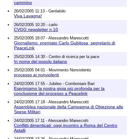
cammino
26/02/2005 11:13 - Genlatido
Viva Lavagna!
26/02/2005 10:20 - carlo
CVGG newsletter n.10
25/02/2005 18:07 - Alessandro Marescotti
Giornalismo: premiato Carlo Gubitosa, segretario di
PeaceLink
25/02/2005 14:30 - Centro di ricerca per la pace
In nome del popolo italiano
25/02/2005 04:01 - Movimento Nonviolento
processo ai nonviolenti
24/02/2005 17:55 - Jubileo - Comboniani Bari
Esprimiamo la nostra gioia più profonda per la
conclusione del processo a Peacelink
24/02/2005 17:18 - Alessandro Marescotti
Assemblea nazionale della Campagna di Obiezione alle
Spese Militari
24/02/2005 17:11 - Alessandro Marescotti
Conflitti dimenticati: oggi incontro a Roma del Centro
Astalli
24/02/2005 13:26 - Alessandro Marescotti