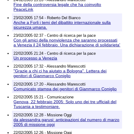
Fine della controversia legale che ha coinvolto
PeaceLink
23/02/2005 17:54 - Roberto Del Bianco
Anche a Forli i temi del dibattito internazionale sulla
sicurezza umana.
23/02/2005 02:37 - Centro di ricerca per la pace
Con gli amici della nonviolenza che saranno processati
a Venezia il 24 febbraio. Una dichiarazione di solidarieta'
22/02/2005 21:24 - Centro di ricerca per la pace
Un processo a Venezia
22/02/2005 17:32 - Alessandro Marescotti
"Grazie a chi ci ha aiutato a Bologna". Lettera dei
genitori di Gianmarco Coniglio
22/02/2005 17:20 - Alessandro Marescotti
Comunicato stampa dei genitori di Gianmarco Coniglio
22/02/2005 15:21 - Comunicazione
Genova, 22 febbraio 2005: Solo uno dei tre ufficiali del
Tuscania a testimoniare.
22/02/2005 12:28 - Missione Oggi
da alessandra garusi: anticipazioni dal numero di marzo
2005 di missione oggi
22/02/2005 12:26 - Missione Oggi