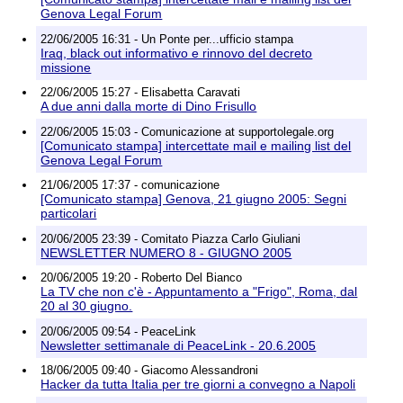
Genova Legal Forum
22/06/2005 16:31 - Un Ponte per...ufficio stampa
Iraq, black out informativo e rinnovo del decreto
missione
22/06/2005 15:27 - Elisabetta Caravati
A due anni dalla morte di Dino Frisullo
22/06/2005 15:03 - Comunicazione at supportolegale.org
[Comunicato stampa] intercettate mail e mailing list del
Genova Legal Forum
21/06/2005 17:37 - comunicazione
[Comunicato stampa] Genova, 21 giugno 2005: Segni
particolari
20/06/2005 23:39 - Comitato Piazza Carlo Giuliani
NEWSLETTER NUMERO 8 - GIUGNO 2005
20/06/2005 19:20 - Roberto Del Bianco
La TV che non c'è - Appuntamento a "Frigo", Roma, dal
20 al 30 giugno.
20/06/2005 09:54 - PeaceLink
Newsletter settimanale di PeaceLink - 20.6.2005
18/06/2005 09:40 - Giacomo Alessandroni
Hacker da tutta Italia per tre giorni a convegno a Napoli