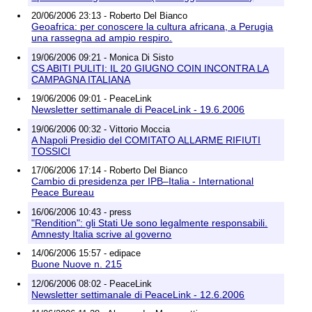
20/06/2006 23:13 - Roberto Del Bianco
Geoafrica: per conoscere la cultura africana, a Perugia
una rassegna ad ampio respiro.
19/06/2006 09:21 - Monica Di Sisto
CS ABITI PULITI: IL 20 GIUGNO COIN INCONTRA LA
CAMPAGNA ITALIANA
19/06/2006 09:01 - PeaceLink
Newsletter settimanale di PeaceLink - 19.6.2006
19/06/2006 00:32 - Vittorio Moccia
A Napoli Presidio del COMITATO ALLARME RIFIUTI
TOSSICI
17/06/2006 17:14 - Roberto Del Bianco
Cambio di presidenza per IPB–Italia - International
Peace Bureau
16/06/2006 10:43 - press
"Rendition": gli Stati Ue sono legalmente responsabili.
Amnesty Italia scrive al governo
14/06/2006 15:57 - edipace
Buone Nuove n. 215
12/06/2006 08:02 - PeaceLink
Newsletter settimanale di PeaceLink - 12.6.2006