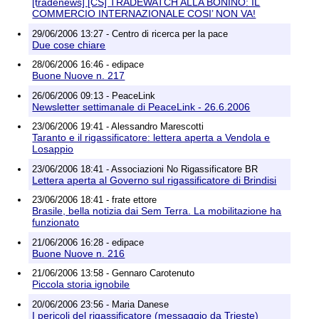
[tradenews] [CS] TRADEWATCH ALLA BONINO: IL
COMMERCIO INTERNAZIONALE COSI’ NON VA!
29/06/2006 13:27 - Centro di ricerca per la pace
Due cose chiare
28/06/2006 16:46 - edipace
Buone Nuove n. 217
26/06/2006 09:13 - PeaceLink
Newsletter settimanale di PeaceLink - 26.6.2006
23/06/2006 19:41 - Alessandro Marescotti
Taranto e il rigassificatore: lettera aperta a Vendola e
Losappio
23/06/2006 18:41 - Associazioni No Rigassificatore BR
Lettera aperta al Governo sul rigassificatore di Brindisi
23/06/2006 18:41 - frate ettore
Brasile, bella notizia dai Sem Terra. La mobilitazione ha
funzionato
21/06/2006 16:28 - edipace
Buone Nuove n. 216
21/06/2006 13:58 - Gennaro Carotenuto
Piccola storia ignobile
20/06/2006 23:56 - Maria Danese
I pericoli del rigassificatore (messaggio da Trieste)