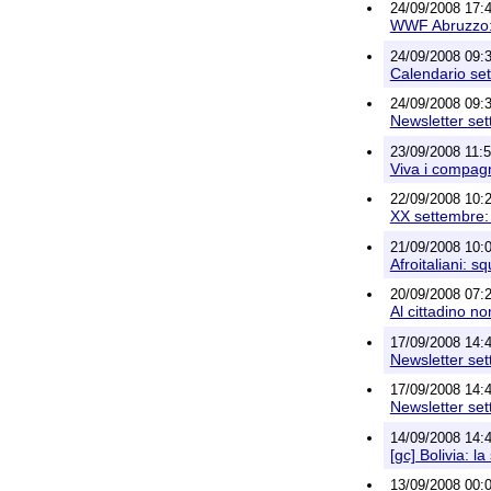
24/09/2008 17:43
WWF Abruzzo: 
24/09/2008 09:
Calendario set
24/09/2008 09:
Newsletter set
23/09/2008 11:5
Viva i compagni 
22/09/2008 10:
XX settembre: l
21/09/2008 10:
Afroitaliani: squ
20/09/2008 07:2
Al cittadino n
17/09/2008 14:
Newsletter set
17/09/2008 14:
Newsletter set
14/09/2008 14:
[gc] Bolivia: l
13/09/2008 00:0