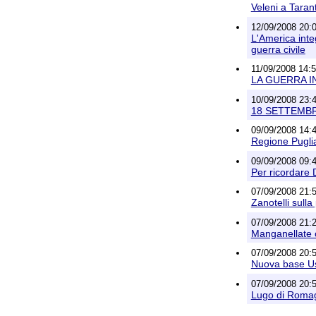
Veleni a Taran
12/09/2008 20:
L'America integ
guerra civile
11/09/2008 14:
LA GUERRA INF
10/09/2008 23:4
18 SETTEMBR
09/09/2008 14:4
Regione Puglia
09/09/2008 09:4
Per ricordare 
07/09/2008 21:5
Zanotelli sull
07/09/2008 21:2
Manganellate c
07/09/2008 20:5
Nuova base Us
07/09/2008 20:5
Lugo di Romagn