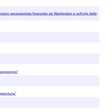
rorismo secessionista finanziato da Washington e sull'orlo della
opposizione"
opportuna"