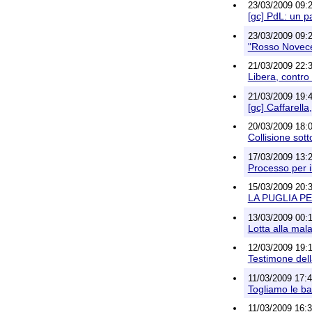
23/03/2009 09:
[gc] PdL: un p
23/03/2009 09:2
"Rosso Novecen
21/03/2009 22:3
Libera, contro
21/03/2009 19:
[gc] Caffarell
20/03/2009 18:0
Collisione sot
17/03/2009 13:25
Processo per i
15/03/2009 20:3
LA PUGLIA PE
13/03/2009 00:1
Lotta alla mal
12/03/2009 19:1
Testimone della
11/03/2009 17:4
Togliamo le ba
11/03/2009 16:3