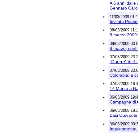
A 5 anni dalle
Gennaro Carot
11/03/2009 01:1
Invitata Peace
08/03/2009 11:1
8 marzo 2009: 
08/03/2009 00:0
8 marzo, contr
07/03/2009 23:2
"Guerre" di R
07/03/2009 20:
Colombia: a co
07/03/2009 16:4
14 Marzo a Nap
06/03/2009 19:4
Campagna di Ob
06/03/2009 19:3
Basi USA pote
06/03/2009 09:3
Inquinamento a 