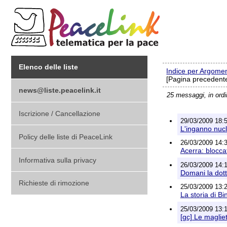
Elenco delle liste
Indice per Argome
[Pagina precedente
news@liste.peacelink.it
25 messaggi, in ord
Iscrizione / Cancellazione
29/03/2009 18:5
L'inganno nucl
Policy delle liste di PeaceLink
26/03/2009 14:3
Acerra: bloccat
Informativa sulla privacy
26/03/2009 14:1
Domani la dott
Richieste di rimozione
25/03/2009 13:
La storia di B
25/03/2009 13:
[gc] Le magliet