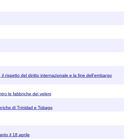
rispetto del diritto internazionale e la fine dell'embargo
tro le fabbriche dei veleni
eriche di Trinidad e Tobago
nto il 18 aprile