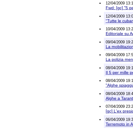
12/04/2009 13:
Fwd: [gc] "5 per
12/04/2009 13:
“Tutte le cuba
10/04/2009 13:2
Editoriale su A
09/04/2009 19:23
La mobilitazio
09/04/2009 17:
La polizia me
08/04/2009 19:1
Il 5 per mille 
08/04/2009 19:1
"Alghe spiaggi
08/04/2009 18:4
Alghe a Tarant
07/04/2009 23:
[gc] L'ex pres
06/04/2009 19:39
Terremoto in Ab