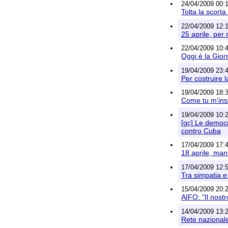
24/04/2009 00:1
Tolta la scort
22/04/2009 12:1
25 aprile, per
22/04/2009 10:4
Oggi è la Giorn
19/04/2009 23:4
Per costruire l
19/04/2009 18:
Come tu m'inse
19/04/2009 10:
[gc] Le democr
contro Cuba
17/04/2009 17:4
18 aprile, mani
17/04/2009 12:
Tra simpatia e
15/04/2009 20:2
AIFO: "Il nostr
14/04/2009 13:2
Rete nazionale 