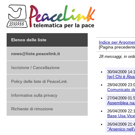
Elenco delle liste
Indice per Argome
[Pagina precedente
news@liste.peacelink.it
28 messaggi, in ord
Iscrizione / Cancellazione
30/04/2009 14:
[gc] Chi è Álv
Policy delle liste di PeaceLink
28/04/2009 23:02
Comunicato del
Informativa sulla privacy
27/04/2009 01:5
Assemblea nazi
Richieste di rimozione
26/04/2009 22:1
Base Usa Vicen
26/04/2009 21:4
"Arsenico nell