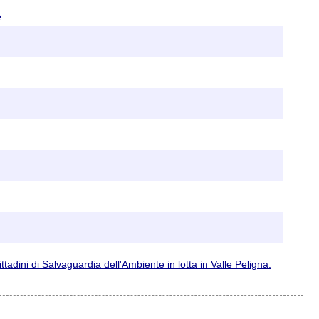
e
adini di Salvaguardia dell'Ambiente in lotta in Valle Peligna.