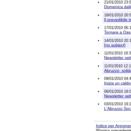
21/01/2010 23:52
Domenica dalle
19/01/2010 20:5
Il prevedibile
17/01/2010 06:1
Tornare a Oax
14/01/2010 20:10
[no subject]
11/01/2010 18:
Newsletter set
11/01/2010 12:16
Abruzzo: solida
09/01/2010 04:4
Inizia un cald
06/01/2010 19:
Newsletter set
03/01/2010 19:25
L'Abruzzo Soci
Indice per Argome
[Pagina precedente