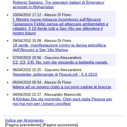
Roberto Saviano. Tre operatori italiani di Emergecy
arrestati in Afghanistan
10/04/2010 17:12 - Alessio Di Florio
I: Mentre nuove minacce incombono sull'Abruzzo
l'assessore Febbo pensa ad attaccare ambientalisti e
cittadini. Il 18 Aprile tutti a San Vito per difendere il
nostro futuro
09/04/2010 15:09 - Alessio Di Florio
18 aprile, manifestazione contro la deriva petrolifera
dell'Abruzzo a San Vito Marina
07/04/2010 20:56 - Giacomo Alessandroni
C2, C3, C4I. No: non sto giocando a battaglia navale.
06/04/2010 15:25 - Giacomo Alessandroni
Newsletter settimanale di PeaceLink - 5.4.2010
06/04/2010 00:54 - Alessio Di Florio
lettera ad un povero cristo a cui sono cadute le braccia
04/04/2010 22:27 - Alessandro Marescotti
A Kimbau Dio sta morendo. Oggi sarà stata Pasqua per
noi ma non per i poveri crocifissi
Indice per Argomento
[Pagina precedente] [Pagina successiva]