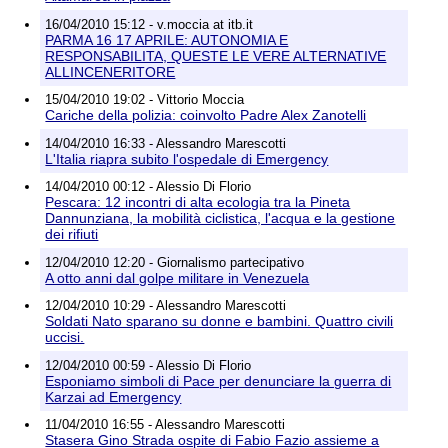
16/04/2010 15:12 - v.moccia at itb.it
PARMA 16 17 APRILE: AUTONOMIA E
RESPONSABILITA, QUESTE LE VERE ALTERNATIVE
ALLINCENERITORE
15/04/2010 19:02 - Vittorio Moccia
Cariche della polizia: coinvolto Padre Alex Zanotelli
14/04/2010 16:33 - Alessandro Marescotti
L'Italia riapra subito l'ospedale di Emergency
14/04/2010 00:12 - Alessio Di Florio
Pescara: 12 incontri di alta ecologia tra la Pineta
Dannunziana, la mobilità ciclistica, l'acqua e la gestione
dei rifiuti
12/04/2010 12:20 - Giornalismo partecipativo
A otto anni dal golpe militare in Venezuela
12/04/2010 10:29 - Alessandro Marescotti
Soldati Nato sparano su donne e bambini. Quattro civili
uccisi.
12/04/2010 00:59 - Alessio Di Florio
Esponiamo simboli di Pace per denunciare la guerra di
Karzai ad Emergency
11/04/2010 16:55 - Alessandro Marescotti
Stasera Gino Strada ospite di Fabio Fazio assieme a