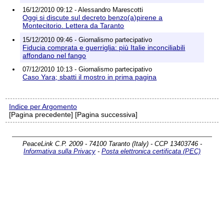
16/12/2010 09:12 - Alessandro Marescotti
Oggi si discute sul decreto benzo(a)pirene a
Montecitorio. Lettera da Taranto
15/12/2010 09:46 - Giornalismo partecipativo
Fiducia comprata e guerriglia: più Italie inconciliabili
affondano nel fango
07/12/2010 10:13 - Giornalismo partecipativo
Caso Yara; sbatti il mostro in prima pagina
Indice per Argomento
[Pagina precedente] [Pagina successiva]
PeaceLink C.P. 2009 - 74100 Taranto (Italy) - CCP 13403746 -
Informativa sulla Privacy
-
Posta elettronica certificata (PEC)