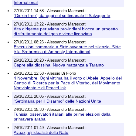
International
27/10/2011 14:58 - Alessandro Marescotti
"Dioxin free", da oggi sul settimanale Il Salvagente
27/10/2011 13:22 - Alessandro Marescotti
Alta dirigente peruviana pro-indiani blocca un progetto
di sfruttamento del gas e viene licenziata
27/10/2011 08:26 - Alessandro Marescotti
Esecuzioni sommarie a Sirte avvenute nel silenzio. Sirte
è la Srebrenica di Amnesty International
26/10/2011 18:20 - Alessandro Marescotti
Capre alla diossina. Nuova mattanza a Taranto
26/10/2011 12:58 - Alessio Di Florio
4 Novembre. Ogni vittima ha il volto di Abele. Appello del
Centro di Ricerca per la Pace di Viterbo, del Movimento
Nonviolento e di PeaceLink
25/10/2011 20:05 - Alessandro Marescotti
"Settimana per il Disarmo" delle Nazioni Unite
24/10/2011 15:30 - Alessandro Marescotti
Tunisia: osservatori italiani alle prime elezioni dalla
primavera araba
24/10/2011 01:49 - Alessandro Marescotti
Avaaz, gli idealisti della Nato