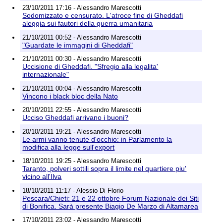
23/10/2011 17:16 - Alessandro Marescotti
Sodomizzato e censurato. L'atroce fine di Gheddafi
aleggia sui fautori della guerra umanitaria
21/10/2011 00:52 - Alessandro Marescotti
"Guardate le immagini di Gheddafi"
21/10/2011 00:30 - Alessandro Marescotti
Uccisione di Gheddafi. "Sfregio alla legalita'
internazionale"
21/10/2011 00:04 - Alessandro Marescotti
Vincono i black bloc della Nato
20/10/2011 22:55 - Alessandro Marescotti
Ucciso Gheddafi arrivano i buoni?
20/10/2011 19:21 - Alessandro Marescotti
Le armi vanno tenute d'occhio: in Parlamento la
modifica alla legge sull'export
18/10/2011 19:25 - Alessandro Marescotti
Taranto, polveri sottili sopra il limite nel quartiere piu'
vicino all'Ilva
18/10/2011 11:17 - Alessio Di Florio
Pescara/Chieti: 21 e 22 ottobre Forum Nazionale dei Siti
di Bonifica. Sarà presente Biagio De Marzo di Altamarea
17/10/2011 23:02 - Alessandro Marescotti