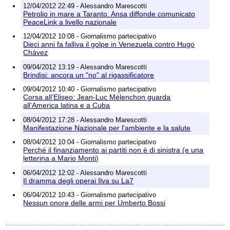
12/04/2012 22:49 - Alessandro Marescotti
Petrolio in mare a Taranto. Ansa diffonde comunicato
PeaceLink a livello nazionale
12/04/2012 10:08 - Giornalismo partecipativo
Dieci anni fa falliva il golpe in Venezuela contro Hugo
Chávez
09/04/2012 13:19 - Alessandro Marescotti
Brindisi: ancora un "no" al rigassificatore
09/04/2012 10:40 - Giornalismo partecipativo
Corsa all’Eliseo: Jean-Luc Mélenchon guarda
all’America latina e a Cuba
08/04/2012 17:28 - Alessandro Marescotti
Manifestazione Nazionale per l'ambiente e la salute
08/04/2012 10:04 - Giornalismo partecipativo
Perché il finanziamento ai partiti non è di sinistra (e una
letterina a Mario Monti)
06/04/2012 12:02 - Alessandro Marescotti
Il dramma degli operai Ilva su La7
06/04/2012 10:43 - Giornalismo partecipativo
Nessun onore delle armi per Umberto Bossi