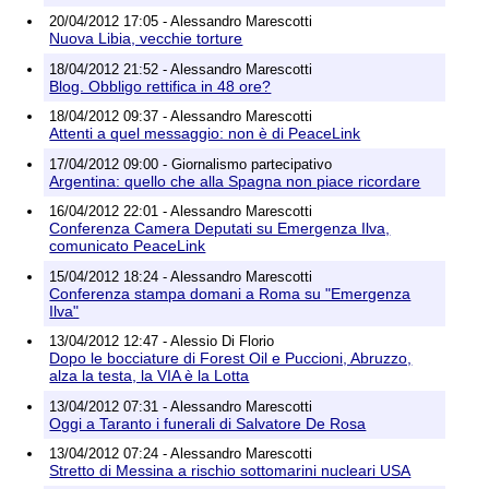
20/04/2012 17:05 - Alessandro Marescotti
Nuova Libia, vecchie torture
18/04/2012 21:52 - Alessandro Marescotti
Blog. Obbligo rettifica in 48 ore?
18/04/2012 09:37 - Alessandro Marescotti
Attenti a quel messaggio: non è di PeaceLink
17/04/2012 09:00 - Giornalismo partecipativo
Argentina: quello che alla Spagna non piace ricordare
16/04/2012 22:01 - Alessandro Marescotti
Conferenza Camera Deputati su Emergenza Ilva,
comunicato PeaceLink
15/04/2012 18:24 - Alessandro Marescotti
Conferenza stampa domani a Roma su "Emergenza
Ilva"
13/04/2012 12:47 - Alessio Di Florio
Dopo le bocciature di Forest Oil e Puccioni, Abruzzo,
alza la testa, la VIA è la Lotta
13/04/2012 07:31 - Alessandro Marescotti
Oggi a Taranto i funerali di Salvatore De Rosa
13/04/2012 07:24 - Alessandro Marescotti
Stretto di Messina a rischio sottomarini nucleari USA