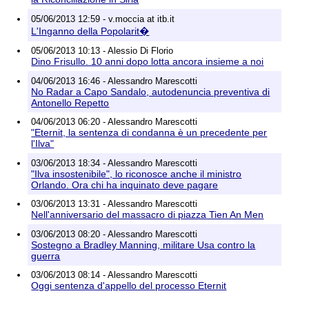
05/06/2013 12:59 - v.moccia at itb.it
L'Inganno della Popolarit�
05/06/2013 10:13 - Alessio Di Florio
Dino Frisullo. 10 anni dopo lotta ancora insieme a noi
04/06/2013 16:46 - Alessandro Marescotti
No Radar a Capo Sandalo, autodenuncia preventiva di
Antonello Repetto
04/06/2013 06:20 - Alessandro Marescotti
"Eternit, la sentenza di condanna è un precedente per
l'Ilva"
03/06/2013 18:34 - Alessandro Marescotti
"Ilva insostenibile", lo riconosce anche il ministro
Orlando. Ora chi ha inquinato deve pagare
03/06/2013 13:31 - Alessandro Marescotti
Nell'anniversario del massacro di piazza Tien An Men
03/06/2013 08:20 - Alessandro Marescotti
Sostegno a Bradley Manning, militare Usa contro la
guerra
03/06/2013 08:14 - Alessandro Marescotti
Oggi sentenza d'appello del processo Eternit