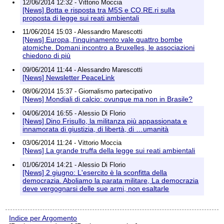
12/06/2014 12:32 - Vittorio Moccia
[News] Botta e risposta tra M5S e CO.RE.ri sulla
proposta di legge sui reati ambientali
11/06/2014 15:03 - Alessandro Marescotti
[News] Europa, l'inquinamento vale quattro bombe
atomiche. Domani incontro a Bruxelles, le associazioni
chiedono di più
09/06/2014 11:44 - Alessandro Marescotti
[News] Newsletter PeaceLink
08/06/2014 15:37 - Giornalismo partecipativo
[News] Mondiali di calcio: ovunque ma non in Brasile?
04/06/2014 16:55 - Alessio Di Florio
[News] Dino Frisullo, la militanza più appassionata e
innamorata di giustizia, di libertà, di …umanità
03/06/2014 11:24 - Vittorio Moccia
[News] La grande truffa della legge sui reati ambientali
01/06/2014 14:21 - Alessio Di Florio
[News] 2 giugno: L'esercito è la sconfitta della
democrazia. Aboliamo la parata militare, La democrazia
deve vergognarsi delle sue armi, non esaltarle
Indice per Argomento